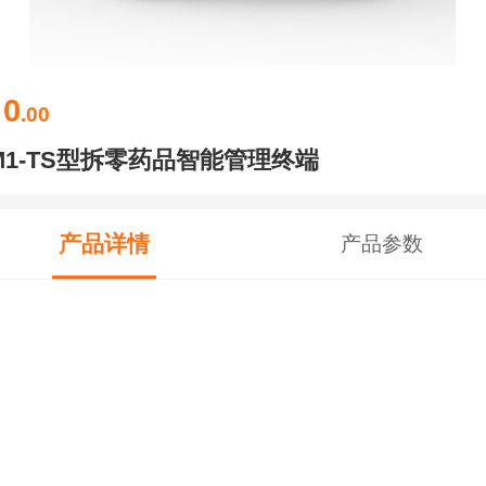
0
￥
.00
M1-TS型拆零药品智能管理终端
产品详情
产品参数